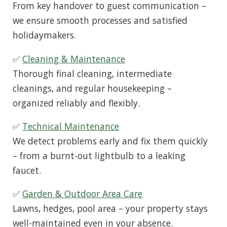
From key handover to guest communication –
we ensure smooth processes and satisfied
holidaymakers.
✅
Cleaning & Maintenance
Thorough final cleaning, intermediate
cleanings, and regular housekeeping –
organized reliably and flexibly.
✅
Technical Maintenance
We detect problems early and fix them quickly
– from a burnt-out lightbulb to a leaking
faucet.
✅
Garden & Outdoor Area Care
Lawns, hedges, pool area – your property stays
well-maintained even in your absence.