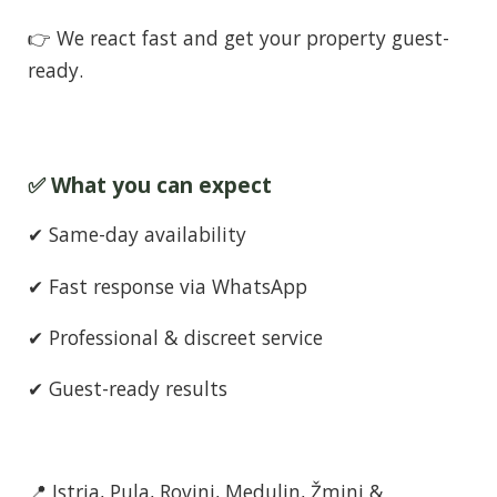
👉 We react fast and get your property guest-
ready.
✅ What you can expect
✔ Same-day availability
✔ Fast response via WhatsApp
✔ Professional & discreet service
✔ Guest-ready results
📍 Istria, Pula, Rovinj, Medulin, Žminj &