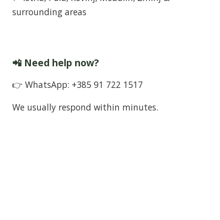
surrounding areas
📲 Need help now?
👉 WhatsApp: +385 91 722 1517
We usually respond within minutes.