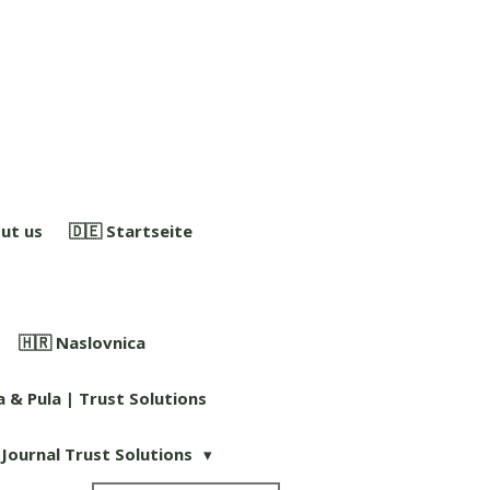
ut us
🇩🇪 Startseite
🇭🇷 Naslovnica
a & Pula | Trust Solutions
Journal Trust Solutions