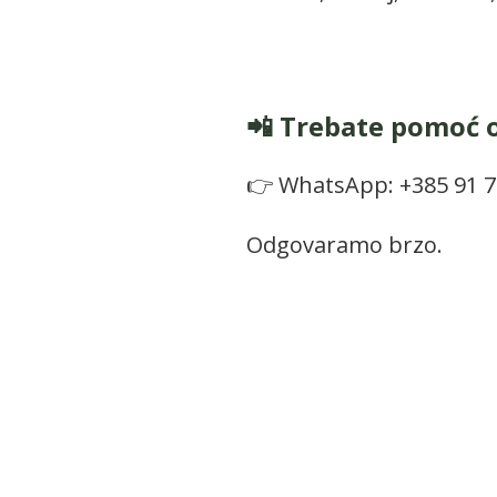
📲 Trebate pomoć
👉 WhatsApp: +385 91 7
Odgovaramo brzo.