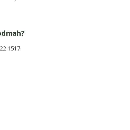
 odmah?
22 1517