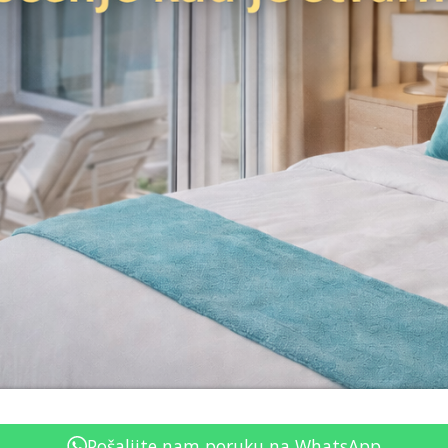
Pošaljite nam poruku na WhatsApp