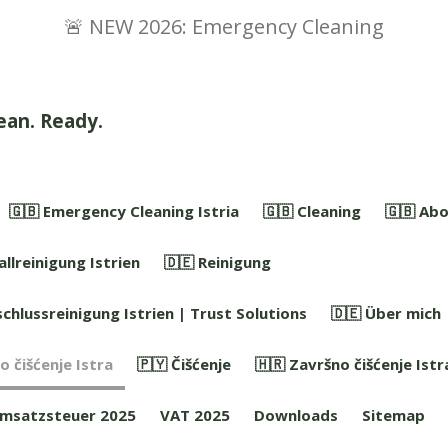
🚨 NEW 2026: Emergency Cleaning
lean. Ready.
🇬🇧 Emergency Cleaning Istria
🇬🇧 Cleaning
🇬🇧 Abo
allreinigung Istrien
🇩🇪 Reinigung
chlussreinigung Istrien | Trust Solutions
🇩🇪 Über mich
o čišćenje Istra
🇵🇾 Čišćenje
🇭🇷 Završno čišćenje Istr
msatzsteuer 2025
VAT 2025
Downloads
Sitemap