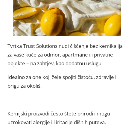
Tvrtka Trust Solutions nudi čišćenje bez kemikalija
za vaše kuće za odmor, apartmane ili privatne
objekte – na zahtjev, kao dodatnu uslugu.
Idealno za one koji žele spojiti čistoću, zdravlje i
brigu za okoliš.
Kemijski proizvodi često štete prirodi i mogu
uzrokovati alergije ili iritacije dišnih puteva.