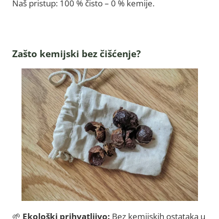
Naš pristup: 100 % čisto – 0 % kemije.
Zašto kemijski bez čišćenje?
🌱
Ekološki prihvatljivo:
Bez kemijskih ostataka u