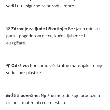
vodi i tlu – sigurno za prirodu i more.
💚
Zdravije za ljude i životinje:
Bez jakih mirisa i
para – pogodno za djecu, kućne ljubimce i
alergičare.
🌍
Održivo:
Koristimo višekratne materijale, manje
vode i bez plastike.
🏡
Štiti površine:
Nježne metode koje produžuju
trajnost materijala i namještaja.