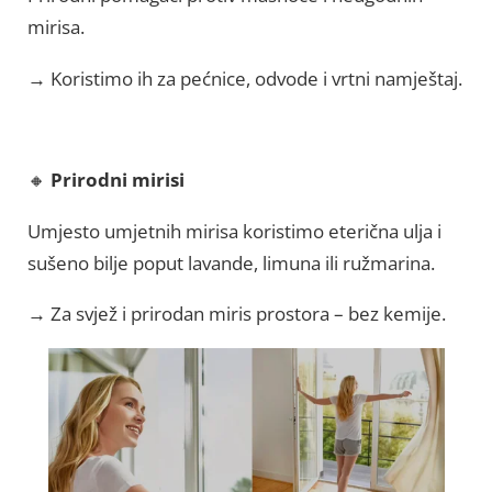
mirisa.
→ Koristimo ih za pećnice, odvode i vrtni namještaj.
🔸
Prirodni mirisi
Umjesto umjetnih mirisa koristimo eterična ulja i
sušeno bilje poput lavande, limuna ili ružmarina.
→ Za svjež i prirodan miris prostora – bez kemije.