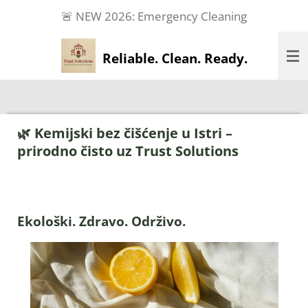
🚨 NEW 2026: Emergency Cleaning
Zum
Hauptinhalt
springen
Reliable. Clean. Ready.
🌿 Kemijski bez čišćenje u Istri –
prirodno čisto uz Trust Solutions
Ekološki. Zdravo. Održivo.