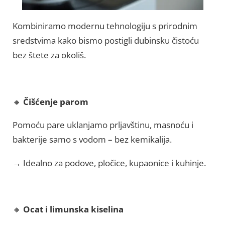
Kombiniramo modernu tehnologiju s prirodnim
sredstvima kako bismo postigli dubinsku čistoću
bez štete za okoliš.
🔸
Čišćenje parom
Pomoću pare uklanjamo prljavštinu, masnoću i
bakterije samo s vodom – bez kemikalija.
→ Idealno za podove, pločice, kupaonice i kuhinje.
🔸
Ocat i limunska kiselina