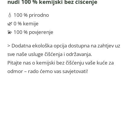
nudi 100 % kemijski bez čišćenje
💧 100 % prirodno
🌿 0 % kemije
💫 100 % povjerenje
> Dodatna ekološka opcija dostupna na zahtjev uz
sve naše usluge čišćenja i održavanja.
Pitajte nas o kemijski bez čišćenju vaše kuće za
odmor – rado ćemo vas savjetovati!