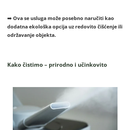
➡️
Ova se usluga može posebno naručiti kao
dodatna ekološka opcija uz redovito čišćenje ili
održavanje objekta.
Kako čistimo – prirodno i učinkovito