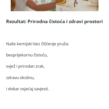
Rezultat: Prirodna čistoća i zdravi prostori
Naše kemijski bez čišćenje pruža:
besprijekornu čistoću,
svjež i prirodan zrak,
zdravu okolinu,
i dobar osjećaj savjesti.